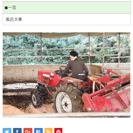
◼︎一言
風呂大事