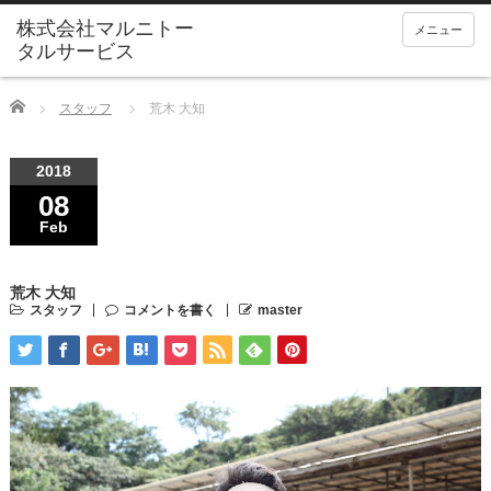
メニュー
Home
スタッフ
荒木 大知
2018
08
Feb
荒木 大知
スタッフ
コメントを書く
master